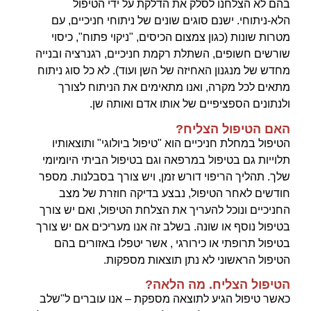
בהם לא הצלחנו לסלק את הדלקת על ידי הטיפול
הלא-ניתוחי. ישנם סוגים שונים של ניתוחי חניכיים, עם
מטרות שונות (כגון צמצום הכיסים, "ניקוי פתוח", כיסוי
שורשים חשופים, השתלת רקמת חניכיים, רגנרציה ובנייה
מחדש של מנגנון האחיזה של השן ועוד). לא כל סוג ניתוח
מתאים לכל מקרה, ואנו מתאימים את הניתוח לצורך
ולנתונים הספציפיים של אותו אדם ואותה שן.
האם הטיפול הצליח?
הטיפול במחלת חניכיים הוא "טיפול ביולוגי" ותוצאותיו
תלוייות גם בטיפול במרפאה וגם בטיפול הביתי היומיומי
שלך. תהליך הריפוי דורש זמן, ויש צורך בסבלנות. מספר
חודשים לאחר הטיפול, נבצע בדיקה חוזרת של מצב
החניכיים ונוכל להעריך את הצלחת הטיפול, ואם יש צורך
בטיפול נוסף או שונה. בשלב זה אנו מעריכים אם יש צורך
בטיפול תרופתי או כירורגי , אשר יטפלו באזורים בהם
הטיפול הראשוני לא נתן תוצאות מספקות.
הטיפול הצליח. מה הלאה?
כאשר טיפול הגיע לתוצאה מספקת – אנו עוברים ל"שלב