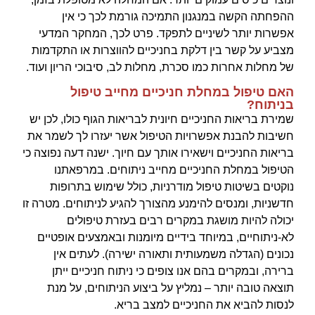
ההפחתה הקשה במנגנון התמיכה גורמת לכך כי אין
אפשרות יותר לשיניים לתפקד. פרט לכך, המחקר המדעי
מצביע על קשר בין דלקת בחניכיים להווצרות או התקדמות
של מחלות אחרות כמו סכרת, מחלות לב, סיבוכי הריון ועוד.
האם טיפול במחלת חניכיים מחייב טיפול
בניתוח?
שמירת בריאות החניכיים חיונית לבריאות הגוף כולו, לכן יש
חשיבות להבנת אפשרויות הטיפול אשר יעזרו לך לשמר את
בריאות החניכיים וישאירו אותך עם חיוך. ישנה דעה נפוצה כי
הטיפול במחלת החניכיים מחייב ניתוחים. במרפאתנו
נוקטים בשיטות טיפול מודרניות, כולל שימוש בתרופות
חדשניות, ומנסים להימנע מהצורך להגיע לניתוחים. מטרה זו
יכולה להיות מושגת במקרים רבים בעזרת טיפולים
לא-ניתוחיים, במיוחד בידיים מיומנות ובאמצעים אופטיים
נכונים (הגדלה משמעותית ותאורה ישירה). לעתים אין
ברירה, ובמקרים בהם אנו צופים כי ניתוח חניכיים ייתן
תוצאה טובה יותר – נמליץ על ביצוע הניתוחים, על מנת
לנסות להביא את החניכיים למצב בריא.