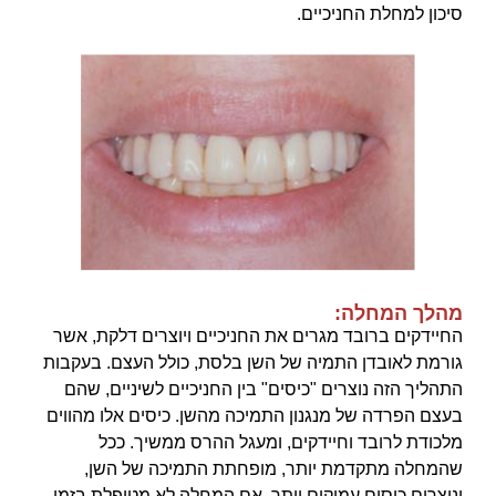
סיכון למחלת החניכיים.
מהלך המחלה:
החיידקים ברובד מגרים את החניכיים ויוצרים דלקת, אשר
גורמת לאובדן התמיה של השן בלסת, כולל העצם. בעקבות
התהליך הזה נוצרים "כיסים" בין החניכיים לשיניים, שהם
בעצם הפרדה של מנגנון התמיכה מהשן. כיסים אלו מהווים
מלכודת לרובד וחיידקים, ומעגל ההרס ממשיך. ככל
שהמחלה מתקדמת יותר, מופחתת התמיכה של השן,
ונוצרים כיסים עמוקים יותר. אם המחלה לא מטופלת בזמן,