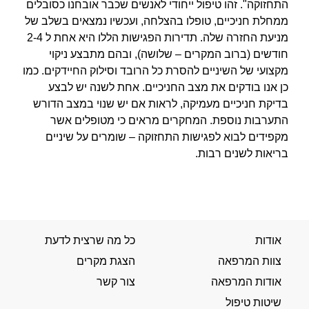
התחזוקה". זהו טיפול ייחודי לאנשים שכבר אובחנו כסובלים
ממחלת חניכיים, טופלו בהצלחה, ועכשיו נמצאים בשלב של
מניעת החזרה שלה. תדירות הפגישות הללו היא אחת ל 2-4
חודשים (ברוב המקרים – שלושה), ובהם מתבצע ניקוי
מקצועי של השיניים להסרת כל הרובד וסילוק החיידקים. כמו
כן אנו בודקים את מצב החניכיים. אחת לשנה יש לבצע
בדיקת חניכיים מעמיקה, לראות אם יש שנוי במצב הדורש
התערבות נוספת. המחקרים מראים כי מטופלים אשר
מקפידים לבוא לפגישות התחזוקה – שומרים על שיניים
בריאות לשנים רבות.
אודות
כל מה שרצית לדעת
צוות המרפאה
הצגת מקרים
אודות המרפאה
צור קשר
שיטות טיפול